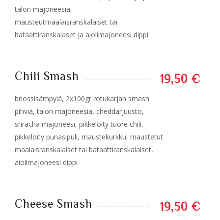
talon majoneesia,
mausteutmaalaisranskalaiset tai
bataattiranskalaset ja aiolimajoneesi dippi
Chili Smash
19,50 €
briossisämpylä, 2x100gr rotukarjan smash
pihviä, talon majoneesia, cheddarjuusto,
sriracha majoneesi, pikkelöity tuore chili,
pikkelöity punasipuli, maustekurkku, maustetut
maalaisranskalaiset tai bataattiranskalaiset,
aiolimajoneesi dippi
Cheese Smash
19,50 €