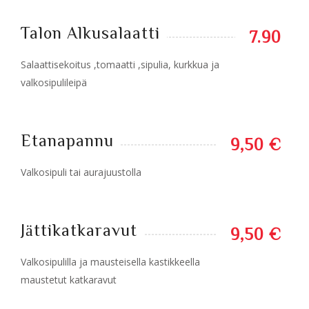
Talon Alkusalaatti
7.90
Salaattisekoitus ,tomaatti ,sipulia, kurkkua ja
valkosipulileipä
Etanapannu
9,50 €
Valkosipuli tai aurajuustolla
Jättikatkaravut
9,50 €
Valkosipulilla ja mausteisella kastikkeella
maustetut katkaravut