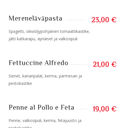
Mereneläväpasta
23,00 €
Spagetti, oliiviöljypohjainen tomaattikastike,
jätti katkarapu, äyriäiset ja valkosipuli
Fettuccine Alfredo
21,00 €
Sienet, kananpalat, kerma, parmesan ja
pestokastike
Penne al Pollo e Feta
19,00 €
Penne, valkosipuli, kerma, fetajuusto ja
pestokastike