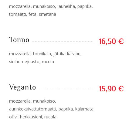
mozzarella, munakoiso, jauheliha, paprika,
tomaatti, feta, smetana
Tonno
16,50 €
mozzarella, tonnikala, jättikatkarapu,
sinihomejuusto, rucola
Veganto
15,90 €
mozzarella, munakoiso,
aurinkokuivattutomaatti, paprika, kalamata
oliivi, herkkusieni, rucola