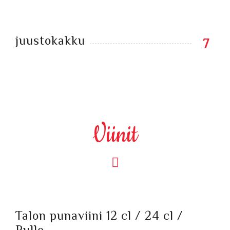
juustokakku
7
Viinit
Talon punaviini 12 cl / 24 cl /
Pullo