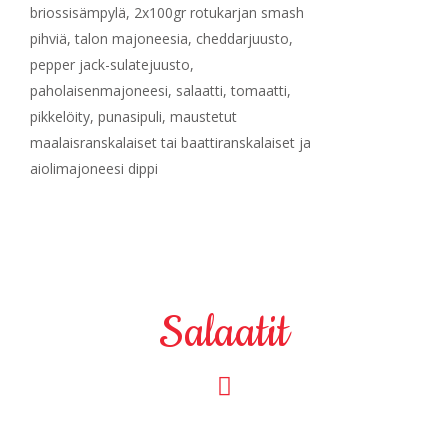
briossisämpylä, 2x100gr rotukarjan smash
pihviä, talon majoneesia, cheddarjuusto,
pepper jack-sulatejuusto,
paholaisenmajoneesi, salaatti, tomaatti,
pikkelöity, punasipuli, maustetut
maalaisranskalaiset tai baattiranskalaiset ja
aiolimajoneesi dippi
Salaatit