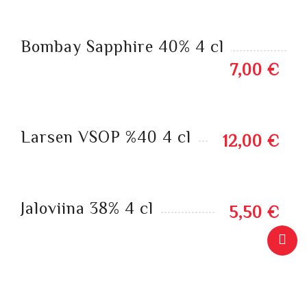
Bombay Sapphire 40% 4 cl
7,00 €
Larsen VSOP %40 4 cl
12,00 €
Jaloviina 38% 4 cl
5,50 €