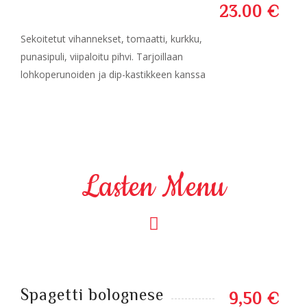
23.00 €
Sekoitetut vihannekset, tomaatti, kurkku,
punasipuli, viipaloitu pihvi. Tarjoillaan
lohkoperunoiden ja dip-kastikkeen kanssa
Lasten Menu
Spagetti bolognese
9,50 €