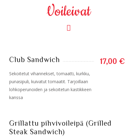
Voileivat
Club Sandwich
17,00 €
Sekoitetut vihannekset, tomaatti, kurkku,
punasipuli, kuivatut tomaatit. Tarjoillaan
lohkoperunoiden ja sekoitetun kastikkeen
kanssa
Grillattu pihvivoileipä (Grilled
Steak Sandwich)