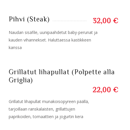
Pihvi (Steak)
32,00 €
Naudan sisäfile, uunipaahdetut baby-perunat ja
kauden vihannekset. Haluttaessa kastikkeen
kanssa
Grillatut lihapullat (Polpette alla
Griglia)
22,00 €
Grillatut lihapullat munakoisopyreen päällä,
tarjoillaan ranskalaisten, grillattujen
paprikoiden, tomaattien ja jogurtin kera