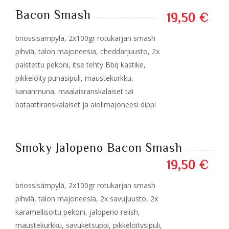
Bacon Smash
19,50 €
briossisämpylä, 2x100gr rotukarjan smash
pihviä, talon majoneesia, cheddarjuusto, 2x
paistettu pekoni, itse tehty Bbq kastike,
pikkelöity punasipuli, maustekurkku,
kananmuna, maalaisranskalaiset tai
bataattiranskalaiset ja aiolimajoneesi dippi
Smoky Jalopeno Bacon Smash
19,50 €
briossisämpylä, 2x100gr rotukarjan smash
pihviä, talon majoneesia, 2x savujuusto, 2x
karamellisoitu pekoni, jalopeno relish,
maustekurkku, savuketsuppi, pikkelöitysipuli,