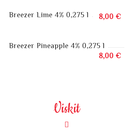
Breezer Lime 4% 0,275 l
8,00 €
Breezer Pineapple 4% 0,275 l
8,00 €
Viskit