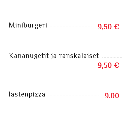
Miniburgeri
9,50 €
Kananugetit ja ranskalaiset
9,50 €
lastenpizza
9.00