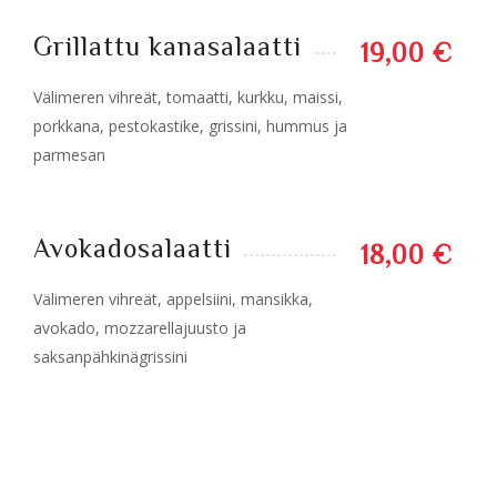
Grillattu kanasalaatti
19,00 €
Välimeren vihreät, tomaatti, kurkku, maissi,
porkkana, pestokastike, grissini, hummus ja
parmesan
Avokadosalaatti
18,00 €
Välimeren vihreät, appelsiini, mansikka,
avokado, mozzarellajuusto ja
saksanpähkinägrissini