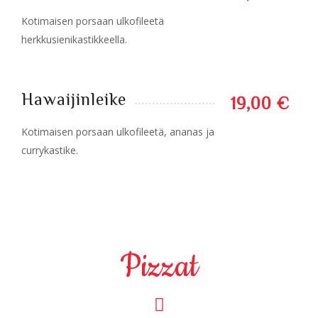
Kotimaisen porsaan ulkofileetä
herkkusienikastikkeella.
Hawaijinleike
19,00 €
Kotimaisen porsaan ulkofileetä, ananas ja
currykastike.
Pizzat