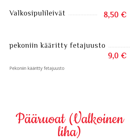
Valkosipulileivät
8,50 €
pekoniin kääritty fetajuusto
9,0 €
Pekoniin kääritty fetajuusto
Pääruoat (Valkoinen
liha)