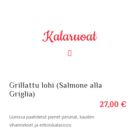
Kalaruoat
Grillattu lohi (Salmone alla
Griglia)
27,00 €
Uunissa paahdetut pienet perunat, kauden
vihannekset ja erikoiskalasoosi