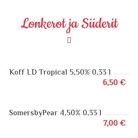
Lonkerot ja Siiderit
Koff LD Tropical 5,50% 0,33 l
6,50 €
SomersbyPear 4,50% 0,33 l
7,00 €