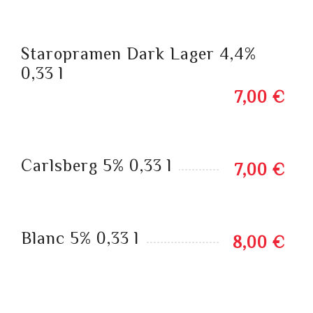
Staropramen Dark Lager 4,4%
0,33 l
7,00 €
Carlsberg 5% 0,33 l
7,00 €
Blanc 5% 0,33 l
8,00 €