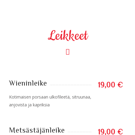
Leikkeet
Wieninleike
19,00 €
Kotimaisen porsaan ulkofileetä, sitruunaa,
anjovista ja kapriksia
Metsästäjänleike
19,00 €