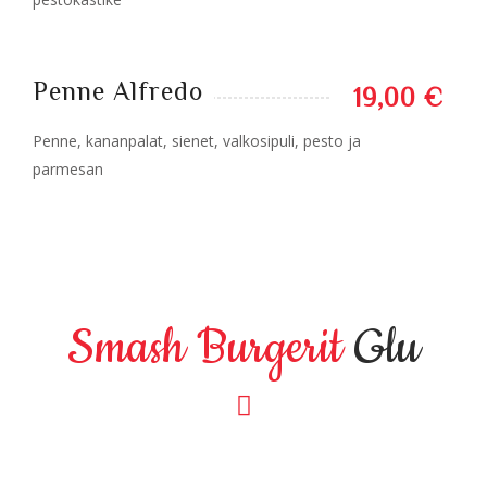
Penne Alfredo
19,00 €
Penne, kananpalat, sienet, valkosipuli, pesto ja
parmesan
Smash Burgerit
Glu