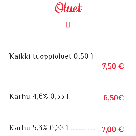
Oluet
Kaikki tuoppioluet 0,50 l
7,50 €
Karhu 4,6% 0,33 l
6,50€
Karhu 5,3% 0,33 l
7,00 €