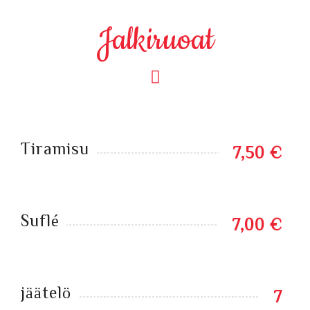
Jalkiruoat
Tiramisu
7,50 €
Suflé
7,00 €
jäätelö
7