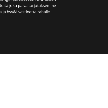
töitä joka päivä tarjotaksemme
 ja hyvää vastinetta rahalle.