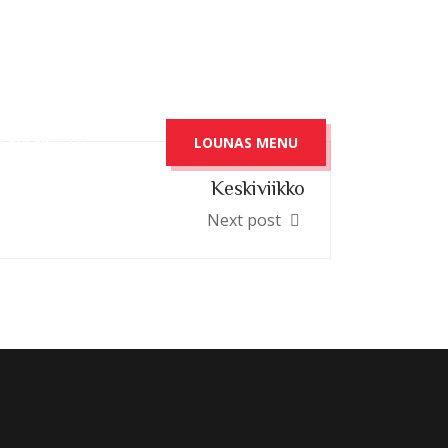
TEYDENOTTO
LOUNAS MENU
Keskiviikko
Next post