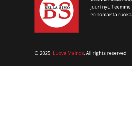
juuri nyt. Teemme 
erinomaista ruokaa
© 2025,
Luova Mainos
. All rights reserved